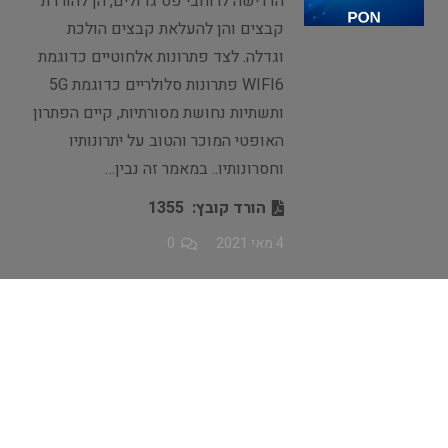
הדרישה לרוחבי פס גדולים, הן להורדת
קבצים והן להעלאת קבצים הולכת
וגדלה. לצד פתרונות אלחוטיים כדוגמת
WIFI6 פתרונות סלולריים כדוגמת 5G
ותשתיות נחושת מסורתיות, קיים הפתרון
האופטי המוכר והטוב על יתרונותיו
וחסרונותיו.. במאמר זה נבין…
הורד קובץ:
1355
4 מאי 2021
0