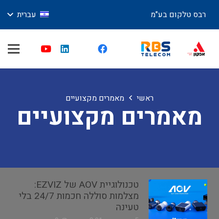
רבס טלקום בע"מ
עברית
ראשי
מאמרים מקצועיים
מאמרים מקצועיים
טכנולוגיית AOV של EZVIZ:
מצלמות סוללה חכמות 24/7 בלי
טעינה