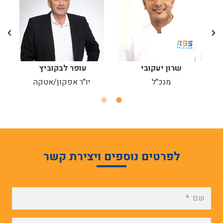
ה
שרון יעקובי
עופר לבקוביץ
מנכ"ל
יו"ר אפקון/אטקה
לפרטים נוספים ויצירת קשר