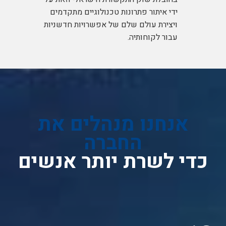
ידי איתור פתרונות טכנולוגיים מתקדמים
ויצירת עולם שלם של אפשרויות חדשניות
עבור לקוחותיה.
אנו גאים לעדכן כי 55% ממניות רבס טלקום נרכשו ע"י חברת
אפקון מקבוצת שלמה . יחד נעשה ונצליח !
אנחנו מנהלים את
החברה
כדי לשרת יותר אנשים