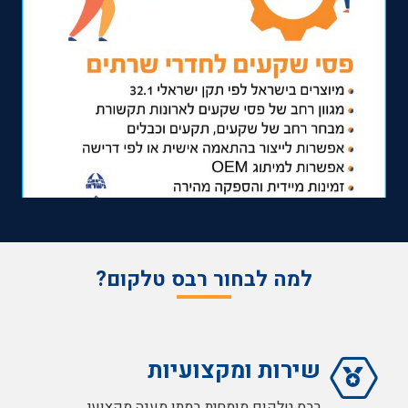
למה לבחור רבס טלקום?
שירות ומקצועיות
רבס טלקום מומחית במתן מענה מקצועי,